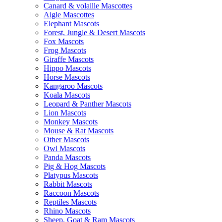
Canard & volaille Mascottes
Aigle Mascottes
Elephant Mascots
Forest, Jungle & Desert Mascots
Fox Mascots
Frog Mascots
Giraffe Mascots
Hippo Mascots
Horse Mascots
Kangaroo Mascots
Koala Mascots
Leopard & Panther Mascots
Lion Mascots
Monkey Mascots
Mouse & Rat Mascots
Other Mascots
Owl Mascots
Panda Mascots
Pig & Hog Mascots
Platypus Mascots
Rabbit Mascots
Raccoon Mascots
Reptiles Mascots
Rhino Mascots
Sheep, Goat & Ram Mascots