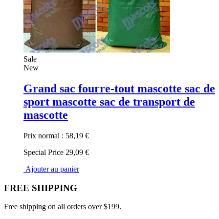
Sale
New
Grand sac fourre-tout mascotte sac de
sport mascotte sac de transport de
mascotte
Prix normal :
58,19 €
Special Price
29,09 €
Ajouter au panier
FREE SHIPPING
Free shipping on all orders over $199.