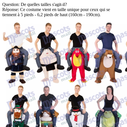
Question: De quelles tailles s'agit-il?
Réponse: Ce costume vient en taille unique pour ceux qui se
tiennent à 5 pieds - 6,2 pieds de haut (160cm - 190cm).