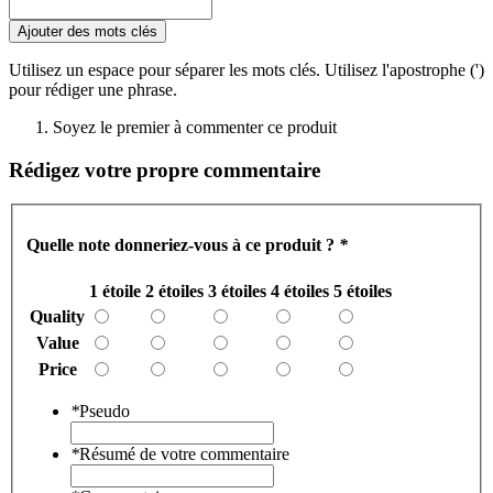
Ajouter des mots clés
Utilisez un espace pour séparer les mots clés. Utilisez l'apostrophe (')
pour rédiger une phrase.
Soyez le premier à commenter ce produit
Rédigez votre propre commentaire
Quelle note donneriez-vous à ce produit ?
*
1 étoile
2 étoiles
3 étoiles
4 étoiles
5 étoiles
Quality
Value
Price
*
Pseudo
*
Résumé de votre commentaire