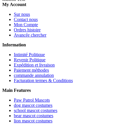
My Account
Sur nous
Contact nous
Mon Compte
Ordres histoire
Avancée chercher
Information
Intimité Politique
Revenir Politique
Expédition et livraison
Paiement méthodes
commande annulation
Facturation termes & Conditions
Main Features
Paw Patrol Mascots
dog mascot costumes
school mascot costumes
bear mascot costumes
lion mascot costumes