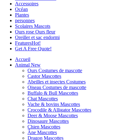
Accessoires
Océan
Plantes
personnes
Scolaires Mascots
Ours rose Ours fleur
Oreiller et sac endormi
Features
Hot!
Get A Free Quote!
Accueil
Animal
New
Ours Costumes de mascotte
Castor Mascottes
Abeilles et insectes Costumes
Oiseau Costumes de mascotte
Buffalo & Bull Mascottes
Chat Mascottes
Vache & bovins Mascottes
Crocodile & Alligator Mascottes
Deer & Moose Mascottes
Dinosaure Mascottes
Chien Mascottes
Âne Mascottes
Dragon Mascottes