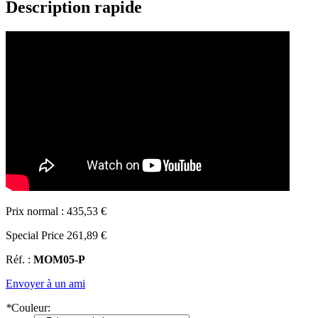
Description rapide
Prix normal :
435,53 €
Special Price
261,89 €
Réf. :
MOM05-P
Envoyer à un ami
*
Couleur: