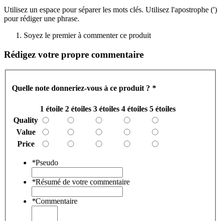
Utilisez un espace pour séparer les mots clés. Utilisez l'apostrophe (')
pour rédiger une phrase.
Soyez le premier à commenter ce produit
Rédigez votre propre commentaire
Quelle note donneriez-vous à ce produit ?
*
1 étoile
2 étoiles
3 étoiles
4 étoiles
5 étoiles
Quality
Value
Price
*
Pseudo
*
Résumé de votre commentaire
*
Commentaire