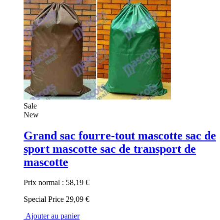
Sale
New
Grand sac fourre-tout mascotte sac de
sport mascotte sac de transport de
mascotte
Prix normal :
58,19 €
Special Price
29,09 €
Ajouter au panier