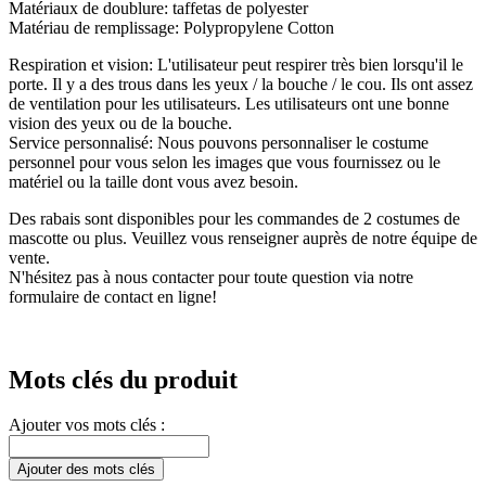
Matériaux de doublure: taffetas de polyester
Matériau de remplissage: Polypropylene Cotton
Respiration et vision: L'utilisateur peut respirer très bien lorsqu'il le
porte. Il y a des trous dans les yeux / la bouche / le cou. Ils ont assez
de ventilation pour les utilisateurs. Les utilisateurs ont une bonne
vision des yeux ou de la bouche.
Service personnalisé: Nous pouvons personnaliser le costume
personnel pour vous selon les images que vous fournissez ou le
matériel ou la taille dont vous avez besoin.
Des rabais sont disponibles pour les commandes de 2 costumes de
mascotte ou plus. Veuillez vous renseigner auprès de notre équipe de
vente.
N'hésitez pas à nous contacter pour toute question via notre
formulaire de contact en ligne!
Mots clés du produit
Ajouter vos mots clés :
Ajouter des mots clés