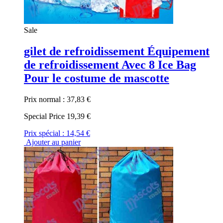
Sale
gilet de refroidissement Équipement
de refroidissement Avec 8 Ice Bag
Pour le costume de mascotte
Prix normal :
37,83 €
Special Price
19,39 €
Prix spécial :
14,54 €
Ajouter au panier