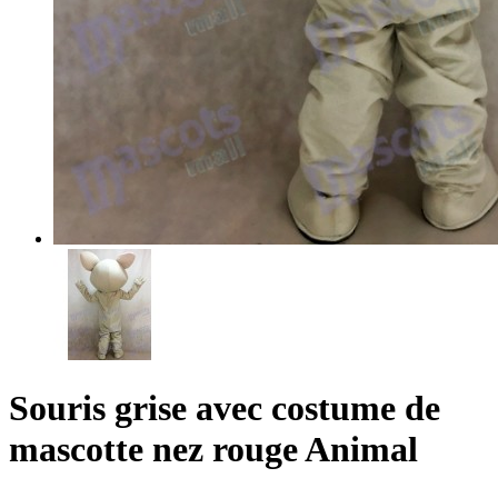
Souris grise avec costume de
mascotte nez rouge Animal