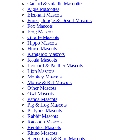
Canard & volaille Mascottes
Aigle Mascottes
Elephant Mascots
Forest, Jungle & Desert Mascots
Fox Mascots
Frog Mascots
Giraffe Mascots
Hippo Mascots
Horse Mascots
Kangaroo Mascots
Koala Mascots
Leopard & Panther Mascots
Lion Mascots
Monkey Mascots
Mouse & Rat Mascots
Other Mascots
Owl Mascots
Panda Mascots
Pig & Hog Mascots
Platypus Mascots
Rabbit Mascots
Raccoon Mascots
Reptiles Mascots
Rhino Mascots
Sheep, Goat & Ram Mascots