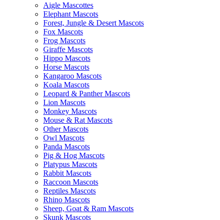
Aigle Mascottes
Elephant Mascots
Forest, Jungle & Desert Mascots
Fox Mascots
Frog Mascots
Giraffe Mascots
Hippo Mascots
Horse Mascots
Kangaroo Mascots
Koala Mascots
Leopard & Panther Mascots
Lion Mascots
Monkey Mascots
Mouse & Rat Mascots
Other Mascots
Owl Mascots
Panda Mascots
Pig & Hog Mascots
Platypus Mascots
Rabbit Mascots
Raccoon Mascots
Reptiles Mascots
Rhino Mascots
Sheep, Goat & Ram Mascots
Skunk Mascots