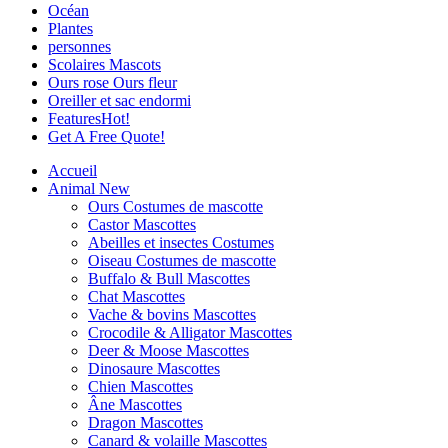
Océan
Plantes
personnes
Scolaires Mascots
Ours rose Ours fleur
Oreiller et sac endormi
Features
Hot!
Get A Free Quote!
Accueil
Animal
New
Ours Costumes de mascotte
Castor Mascottes
Abeilles et insectes Costumes
Oiseau Costumes de mascotte
Buffalo & Bull Mascottes
Chat Mascottes
Vache & bovins Mascottes
Crocodile & Alligator Mascottes
Deer & Moose Mascottes
Dinosaure Mascottes
Chien Mascottes
Âne Mascottes
Dragon Mascottes
Canard & volaille Mascottes