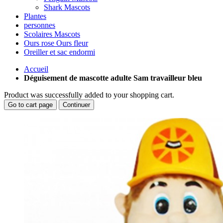
Shark Mascots
Plantes
personnes
Scolaires Mascots
Ours rose Ours fleur
Oreiller et sac endormi
Accueil
Déguisement de mascotte adulte Sam travailleur bleu
Product was successfully added to your shopping cart.
Go to cart page
Continuer