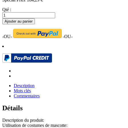
Qté :
Ajouter au panier
-OU-
-OU-
Description
Mots clés
Commentaires
Détails
Description du produit:
Utilisation de costumes de mascotte: