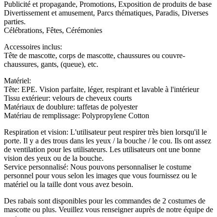
Publicité et propagande, Promotions, Exposition de produits de base
Divertissement et amusement, Parcs thématiques, Paradis, Diverses
parties.
Célébrations, Fêtes, Cérémonies
Accessoires inclus:
Tête de mascotte, corps de mascotte, chaussures ou couvre-
chaussures, gants, (queue), etc.
Matériel:
Tête: EPE. Vision parfaite, léger, respirant et lavable à l'intérieur
Tissu extérieur: velours de cheveux courts
Matériaux de doublure: taffetas de polyester
Matériau de remplissage: Polypropylene Cotton
Respiration et vision: L'utilisateur peut respirer très bien lorsqu'il le
porte. Il y a des trous dans les yeux / la bouche / le cou. Ils ont assez
de ventilation pour les utilisateurs. Les utilisateurs ont une bonne
vision des yeux ou de la bouche.
Service personnalisé: Nous pouvons personnaliser le costume
personnel pour vous selon les images que vous fournissez ou le
matériel ou la taille dont vous avez besoin.
Des rabais sont disponibles pour les commandes de 2 costumes de
mascotte ou plus. Veuillez vous renseigner auprès de notre équipe de