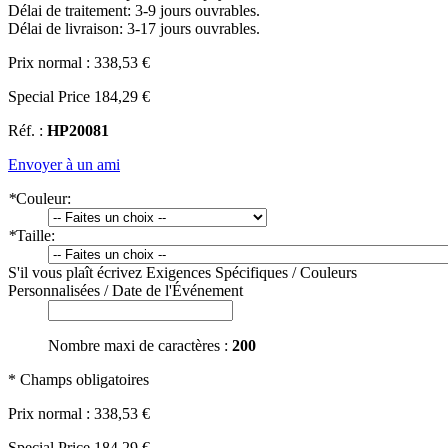
Délai de traitement: 3-9 jours ouvrables.
Délai de livraison: 3-17 jours ouvrables.
Prix normal :
338,53 €
Special Price
184,29 €
Réf. :
HP20081
Envoyer à un ami
*
Couleur:
*
Taille:
S'il vous plaît écrivez Exigences Spécifiques / Couleurs
Personnalisées / Date de l'Événement
Nombre maxi de caractères :
200
* Champs obligatoires
Prix normal :
338,53 €
Special Price
184,29 €