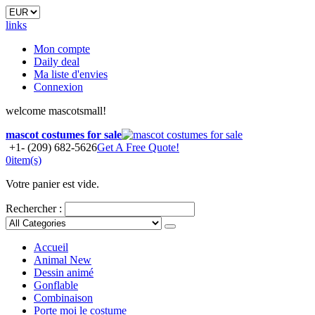
links
Mon compte
Daily deal
Ma liste d'envies
Connexion
welcome mascotsmall!
mascot costumes for sale
+1- (209) 682-5626
Get A Free Quote!
0
item(s)
Votre panier est vide.
Rechercher :
Accueil
Animal
New
Dessin animé
Gonflable
Combinaison
Porte moi le costume