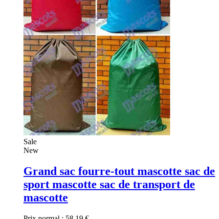
Sale
New
Grand sac fourre-tout mascotte sac de
sport mascotte sac de transport de
mascotte
Prix normal :
58,19 €