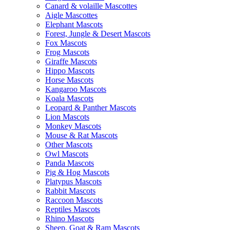
Canard & volaille Mascottes
Aigle Mascottes
Elephant Mascots
Forest, Jungle & Desert Mascots
Fox Mascots
Frog Mascots
Giraffe Mascots
Hippo Mascots
Horse Mascots
Kangaroo Mascots
Koala Mascots
Leopard & Panther Mascots
Lion Mascots
Monkey Mascots
Mouse & Rat Mascots
Other Mascots
Owl Mascots
Panda Mascots
Pig & Hog Mascots
Platypus Mascots
Rabbit Mascots
Raccoon Mascots
Reptiles Mascots
Rhino Mascots
Sheep, Goat & Ram Mascots