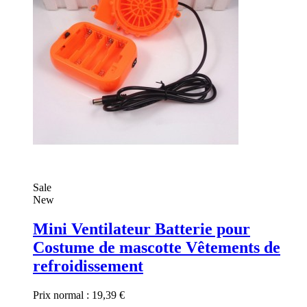
Sale
New
Mini Ventilateur Batterie pour
Costume de mascotte Vêtements de
refroidissement
Prix normal :
19,39 €