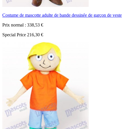
Costume de mascotte adulte de bande dessinée de garçon de veste
Prix normal :
338,53 €
Special Price
216,30 €