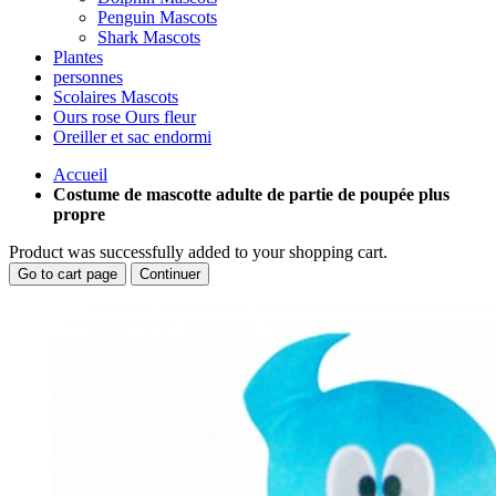
Penguin Mascots
Shark Mascots
Plantes
personnes
Scolaires Mascots
Ours rose Ours fleur
Oreiller et sac endormi
Accueil
Costume de mascotte adulte de partie de poupée plus
propre
Product was successfully added to your shopping cart.
Go to cart page
Continuer