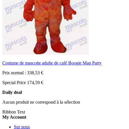
Costume de mascotte adulte de café Boogie Man Party
Prix normal :
338,53 €
Special Price
174,59 €
Daily deal
Aucun produit ne correspond à la sélection
Ribbon Text
My Account
Sur nous