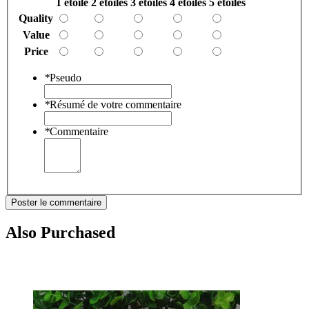
1 étoile
2 étoiles
3 étoiles
4 étoiles
5 étoiles
Quality
Value
Price
*
Pseudo
*
Résumé de votre commentaire
*
Commentaire
Poster le commentaire
Also Purchased