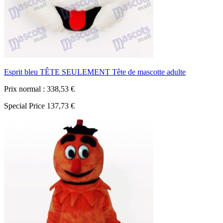
Esprit bleu TÊTE SEULEMENT Tête de mascotte adulte
Prix normal :
338,53 €
Special Price
137,73 €