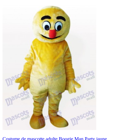
Costume de mascotte adulte Boogie Man Party jaune