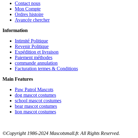
Contact nous
Mon Compte
Ordres histoire
Avancée chercher
Information
Intimité Politique
Revenir Politique
Expédition et livraison
Paiement méthodes
commande annulation
Facturation termes & Conditions
Main Features
Paw Patrol Mascots
dog mascot costumes
school mascot costumes
bear mascot costumes
lion mascot costumes
©Copyright 1986-2024 Mascotsmall.fr. All Rights Reserved.