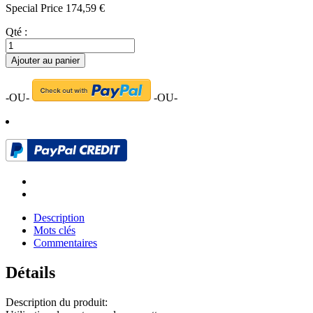
Special Price
174,59 €
Qté :
Ajouter au panier
-OU-
-OU-
Description
Mots clés
Commentaires
Détails
Description du produit: