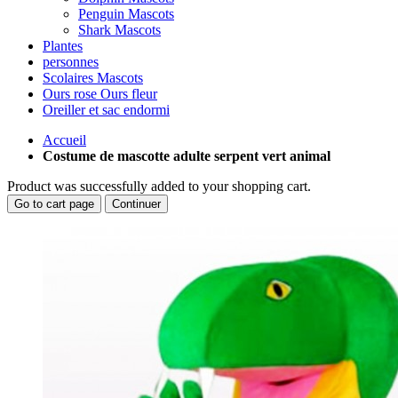
Penguin Mascots
Shark Mascots
Plantes
personnes
Scolaires Mascots
Ours rose Ours fleur
Oreiller et sac endormi
Accueil
Costume de mascotte adulte serpent vert animal
Product was successfully added to your shopping cart.
Go to cart page
Continuer