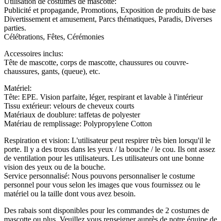
Utilisation de costumes de mascotte:
Publicité et propagande, Promotions, Exposition de produits de base
Divertissement et amusement, Parcs thématiques, Paradis, Diverses
parties.
Célébrations, Fêtes, Cérémonies
Accessoires inclus:
Tête de mascotte, corps de mascotte, chaussures ou couvre-
chaussures, gants, (queue), etc.
Matériel:
Tête: EPE. Vision parfaite, léger, respirant et lavable à l'intérieur
Tissu extérieur: velours de cheveux courts
Matériaux de doublure: taffetas de polyester
Matériau de remplissage: Polypropylene Cotton
Respiration et vision: L'utilisateur peut respirer très bien lorsqu'il le
porte. Il y a des trous dans les yeux / la bouche / le cou. Ils ont assez
de ventilation pour les utilisateurs. Les utilisateurs ont une bonne
vision des yeux ou de la bouche.
Service personnalisé: Nous pouvons personnaliser le costume
personnel pour vous selon les images que vous fournissez ou le
matériel ou la taille dont vous avez besoin.
Des rabais sont disponibles pour les commandes de 2 costumes de
mascotte ou plus. Veuillez vous renseigner auprès de notre équipe de