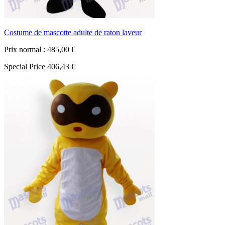
Costume de mascotte adulte de raton laveur
Prix normal :
485,00 €
Special Price
406,43 €