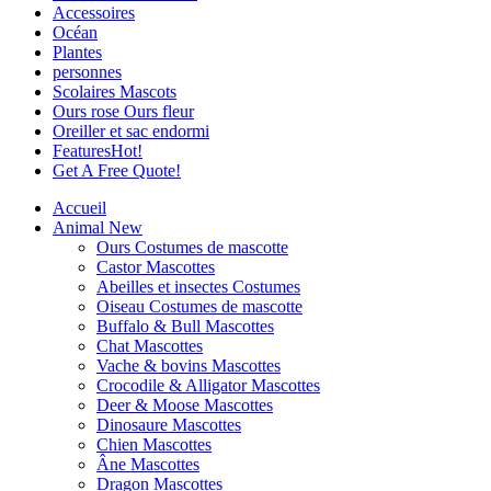
Accessoires
Océan
Plantes
personnes
Scolaires Mascots
Ours rose Ours fleur
Oreiller et sac endormi
Features
Hot!
Get A Free Quote!
Accueil
Animal
New
Ours Costumes de mascotte
Castor Mascottes
Abeilles et insectes Costumes
Oiseau Costumes de mascotte
Buffalo & Bull Mascottes
Chat Mascottes
Vache & bovins Mascottes
Crocodile & Alligator Mascottes
Deer & Moose Mascottes
Dinosaure Mascottes
Chien Mascottes
Âne Mascottes
Dragon Mascottes