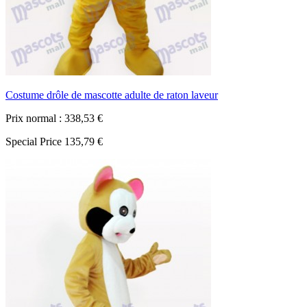
Costume drôle de mascotte adulte de raton laveur
Prix normal :
338,53 €
Special Price
135,79 €