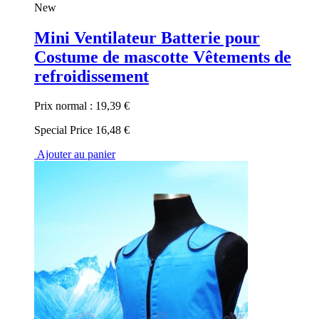
New
Mini Ventilateur Batterie pour
Costume de mascotte Vêtements de
refroidissement
Prix normal :
19,39 €
Special Price
16,48 €
Ajouter au panier