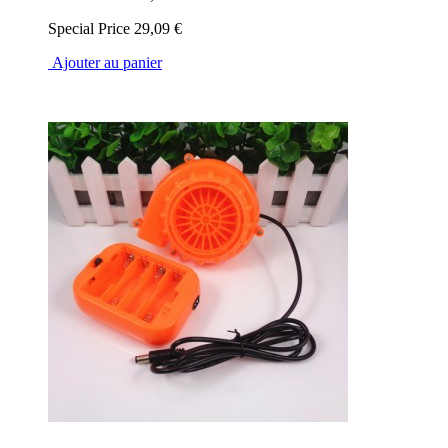
Special Price
29,09 €
Ajouter au panier