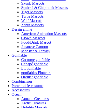
Skunk Mascots
Squirrel & Chipmunk Mascots
Tiger Mascots
Turtle Mascots
Wolf Mascots
Zebra Mascots
Dessin animé
American Animation Mascots
Clown Mascots
Food/Drink Mascot
Japanese Cartoon
Monster & Fantasy
Gonflable
Costume gonflable
Canapé gonflable
Lit gonflable
gonflables Flotteurs
Oreiller gonflable
Combinaison
Porte moi le costume
Accessoires
Océan
Aquatic Creatures
Arctic Creatures
Dolphin Mascots