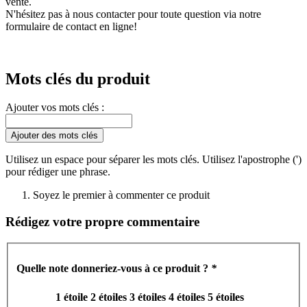
vente.
N'hésitez pas à nous contacter pour toute question via notre
formulaire de contact en ligne!
Mots clés du produit
Ajouter vos mots clés :
Ajouter des mots clés
Utilisez un espace pour séparer les mots clés. Utilisez l'apostrophe (')
pour rédiger une phrase.
Soyez le premier à commenter ce produit
Rédigez votre propre commentaire
Quelle note donneriez-vous à ce produit ?
*
1 étoile
2 étoiles
3 étoiles
4 étoiles
5 étoiles