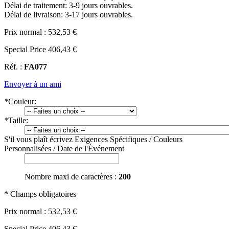
Délai de traitement: 3-9 jours ouvrables.
Délai de livraison: 3-17 jours ouvrables.
Prix normal :
532,53 €
Special Price
406,43 €
Réf. :
FA077
Envoyer à un ami
*
Couleur:
*
Taille:
S'il vous plaît écrivez Exigences Spécifiques / Couleurs
Personnalisées / Date de l'Événement
Nombre maxi de caractères :
200
* Champs obligatoires
Prix normal :
532,53 €
Special Price
406,43 €