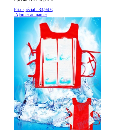
Prix spécial :
33,94 €
Ajouter au panier