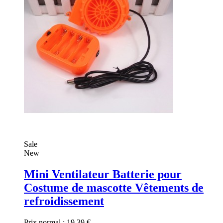
Sale
New
Mini Ventilateur Batterie pour
Costume de mascotte Vêtements de
refroidissement
Prix normal :
19,39 €