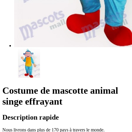
Costume de mascotte animal
singe effrayant
Description rapide
Nous livrons dans plus de 170 pays à travers le monde.