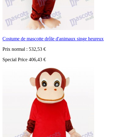
Costume de mascotte drôle d'animaux singe heureux
Prix normal :
532,53 €
Special Price
406,43 €