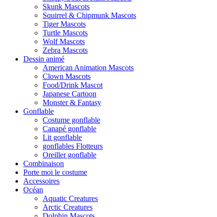
Skunk Mascots
Squirrel & Chipmunk Mascots
Tiger Mascots
Turtle Mascots
Wolf Mascots
Zebra Mascots
Dessin animé
American Animation Mascots
Clown Mascots
Food/Drink Mascot
Japanese Cartoon
Monster & Fantasy
Gonflable
Costume gonflable
Canapé gonflable
Lit gonflable
gonflables Flotteurs
Oreiller gonflable
Combinaison
Porte moi le costume
Accessoires
Océan
Aquatic Creatures
Arctic Creatures
Dolphin Mascots