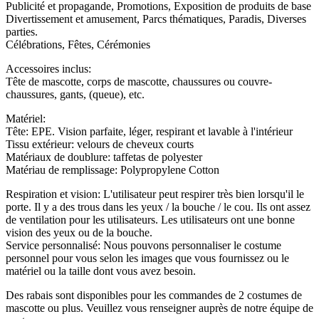
Publicité et propagande, Promotions, Exposition de produits de base
Divertissement et amusement, Parcs thématiques, Paradis, Diverses
parties.
Célébrations, Fêtes, Cérémonies
Accessoires inclus:
Tête de mascotte, corps de mascotte, chaussures ou couvre-
chaussures, gants, (queue), etc.
Matériel:
Tête: EPE. Vision parfaite, léger, respirant et lavable à l'intérieur
Tissu extérieur: velours de cheveux courts
Matériaux de doublure: taffetas de polyester
Matériau de remplissage: Polypropylene Cotton
Respiration et vision: L'utilisateur peut respirer très bien lorsqu'il le
porte. Il y a des trous dans les yeux / la bouche / le cou. Ils ont assez
de ventilation pour les utilisateurs. Les utilisateurs ont une bonne
vision des yeux ou de la bouche.
Service personnalisé: Nous pouvons personnaliser le costume
personnel pour vous selon les images que vous fournissez ou le
matériel ou la taille dont vous avez besoin.
Des rabais sont disponibles pour les commandes de 2 costumes de
mascotte ou plus. Veuillez vous renseigner auprès de notre équipe de