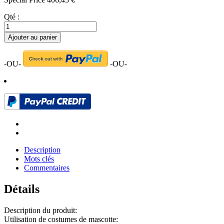
Qté :
Ajouter au panier
-OU-
-OU-
Description
Mots clés
Commentaires
Détails
Description du produit:
Utilisation de costumes de mascotte: