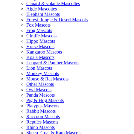
Canard & volaille Mascottes
Aigle Mascottes
Elephant Mascots
Forest, Jungle & Desert Mascots
Fox Mascots
Frog Mascots
Giraffe Mascots
Hippo Mascots
Horse Mascots
Kangaroo Mascots
Koala Mascots
Leopard & Panther Mascots
Lion Mascots
Monkey Mascots
Mouse & Rat Mascots
Other Mascots
Owl Mascots
Panda Mascots
Pig & Hog Mascots
Platypus Mascots
Rabbit Mascots
Raccoon Mascots
Reptiles Mascots
Rhino Mascots
Sheep, Goat & Ram Mascots