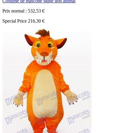
Costume de mascotte jaune lion animal
Prix normal :
532,53 €
Special Price
216,30 €