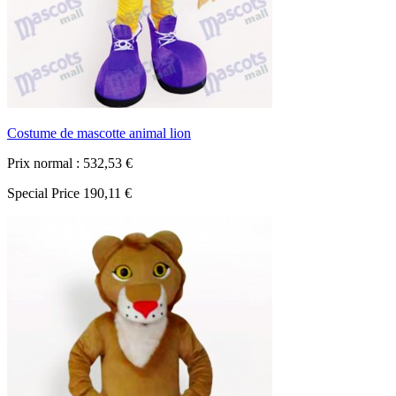
Costume de mascotte animal lion
Prix normal :
532,53 €
Special Price
190,11 €