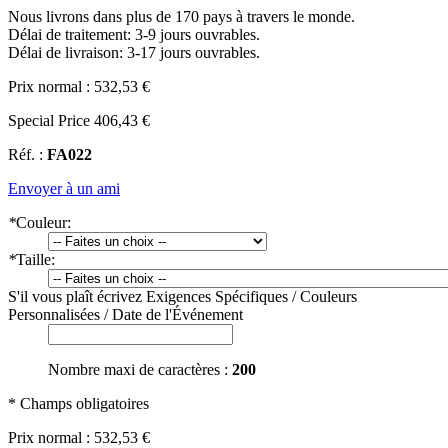
Nous livrons dans plus de 170 pays à travers le monde.
Délai de traitement: 3-9 jours ouvrables.
Délai de livraison: 3-17 jours ouvrables.
Prix normal :
532,53 €
Special Price
406,43 €
Réf. :
FA022
Envoyer à un ami
*
Couleur:
*
Taille:
S'il vous plaît écrivez Exigences Spécifiques / Couleurs
Personnalisées / Date de l'Événement
Nombre maxi de caractères :
200
* Champs obligatoires
Prix normal :
532,53 €