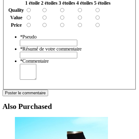
1 étoile
2 étoiles
3 étoiles
4 étoiles
5 étoiles
Quality
Value
Price
*
Pseudo
*
Résumé de votre commentaire
*
Commentaire
Poster le commentaire
Also Purchased