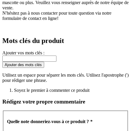
mascotte ou plus. Veuillez vous renseigner auprès de notre équipe de
vente.
N'hésitez pas à nous contacter pour toute question via notre
formulaire de contact en ligne!
Mots clés du produit
Ajouter vos mots clés :
Ajouter des mots clés
Utilisez un espace pour séparer les mots clés. Utilisez l'apostrophe (')
pour rédiger une phrase.
Soyez le premier à commenter ce produit
Rédigez votre propre commentaire
Quelle note donneriez-vous à ce produit ?
*