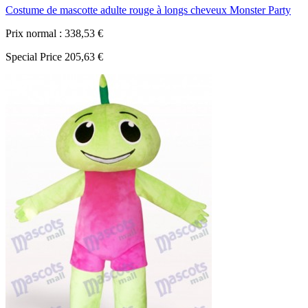
Costume de mascotte adulte rouge à longs cheveux Monster Party
Prix normal :
338,53 €
Special Price
205,63 €