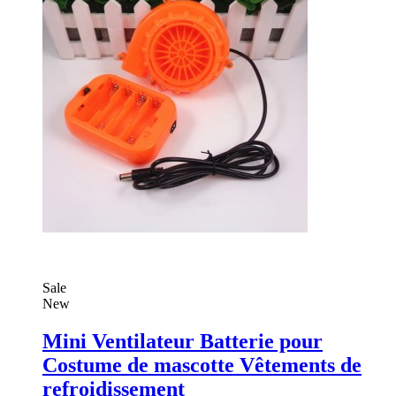
Sale
New
Mini Ventilateur Batterie pour
Costume de mascotte Vêtements de
refroidissement