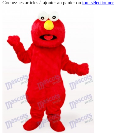
Cochez les articles à ajouter au panier ou
tout sélectionner