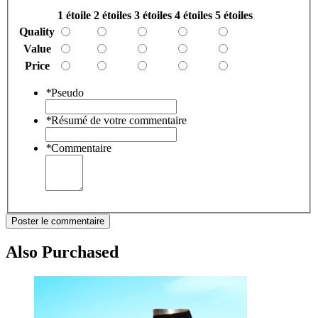
1 étoile
2 étoiles
3 étoiles
4 étoiles
5 étoiles
Quality
Value
Price
*
Pseudo
*
Résumé de votre commentaire
*
Commentaire
Poster le commentaire
Also Purchased