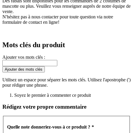
Des rabais sont disponibles pour les commandes de 2 costumes de
mascotte ou plus. Veuillez vous renseigner auprès de notre équipe de
vente.
N'hésitez pas à nous contacter pour toute question via notre
formulaire de contact en ligne!
Mots clés du produit
Ajouter vos mots clés :
Ajouter des mots clés
Utilisez un espace pour séparer les mots clés. Utilisez l'apostrophe (')
pour rédiger une phrase.
Soyez le premier à commenter ce produit
Rédigez votre propre commentaire
Quelle note donneriez-vous à ce produit ?
*