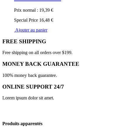
Prix normal :
19,39 €
Special Price
16,48 €
Ajouter au panier
FREE SHIPPING
Free shipping on all orders over $199.
MONEY BACK GUARANTEE
100% money back guarantee.
ONLINE SUPPORT 24/7
Lorem ipsum dolor sit amet.
Produits apparentés