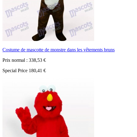
Costume de mascotte de monstre dans les vêtements bruns
Prix normal :
338,53 €
Special Price
180,41 €