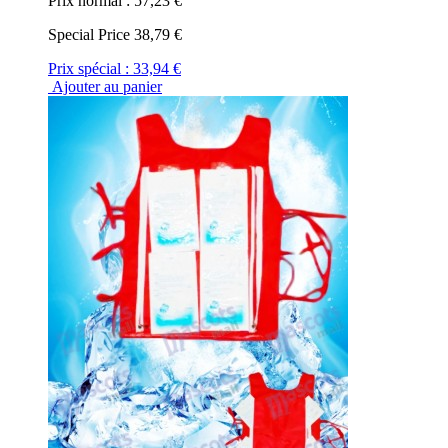
Prix normal :
57,23 €
Special Price
38,79 €
Prix spécial :
33,94 €
Ajouter au panier