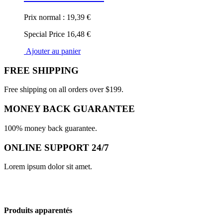
Prix normal :
19,39 €
Special Price
16,48 €
Ajouter au panier
FREE SHIPPING
Free shipping on all orders over $199.
MONEY BACK GUARANTEE
100% money back guarantee.
ONLINE SUPPORT 24/7
Lorem ipsum dolor sit amet.
Produits apparentés