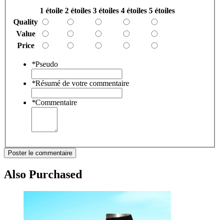
1 étoile
2 étoiles
3 étoiles
4 étoiles
5 étoiles
Quality
Value
Price
*
Pseudo
*
Résumé de votre commentaire
*
Commentaire
Poster le commentaire
Also Purchased