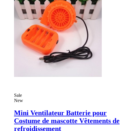
Sale
New
Mini Ventilateur Batterie pour
Costume de mascotte Vêtements de
refroidissement