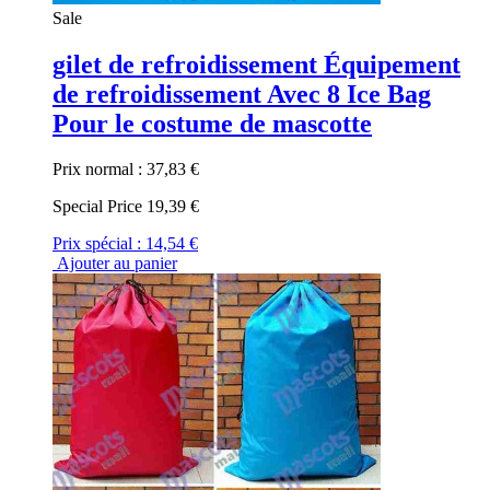
Sale
gilet de refroidissement Équipement
de refroidissement Avec 8 Ice Bag
Pour le costume de mascotte
Prix normal :
37,83 €
Special Price
19,39 €
Prix spécial :
14,54 €
Ajouter au panier