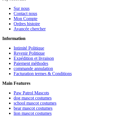
Sur nous
Contact nous
Mon Compte
Ordres histoire
Avancée chercher
Information
Intimité Politique
Revenir Politique
Expédition et livraison
Paiement méthodes
commande annulation
Facturation termes & Conditions
Main Features
Paw Patrol Mascots
dog mascot costumes
school mascot costumes
bear mascot costumes
lion mascot costumes