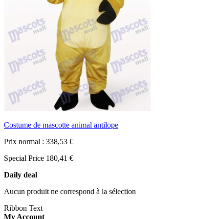
Costume de mascotte animal antilope
Prix normal :
338,53 €
Special Price
180,41 €
Daily deal
Aucun produit ne correspond à la sélection
Ribbon Text
My Account