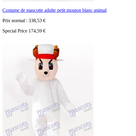
Costume de mascotte adulte petit mouton blanc animal
Prix normal :
338,53 €
Special Price
174,59 €