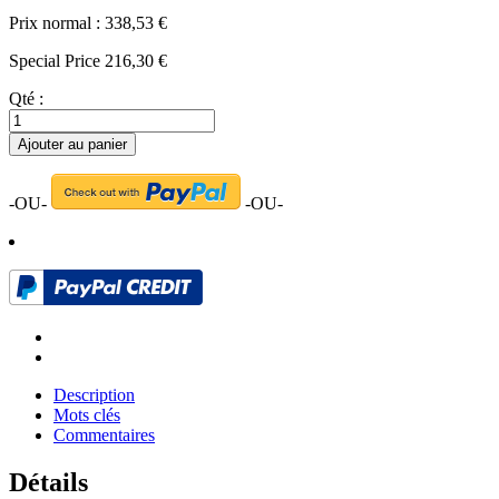
Prix normal :
338,53 €
Special Price
216,30 €
Qté :
Ajouter au panier
-OU-
-OU-
Description
Mots clés
Commentaires
Détails