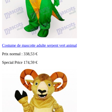
Costume de mascotte adulte serpent vert animal
Prix normal :
338,53 €
Special Price
174,59 €