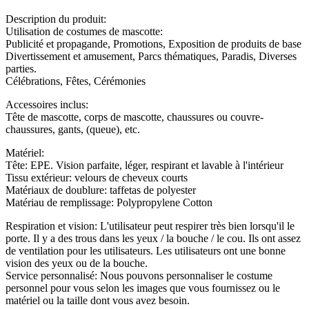
Description du produit:
Utilisation de costumes de mascotte:
Publicité et propagande, Promotions, Exposition de produits de base
Divertissement et amusement, Parcs thématiques, Paradis, Diverses
parties.
Célébrations, Fêtes, Cérémonies
Accessoires inclus:
Tête de mascotte, corps de mascotte, chaussures ou couvre-
chaussures, gants, (queue), etc.
Matériel:
Tête: EPE. Vision parfaite, léger, respirant et lavable à l'intérieur
Tissu extérieur: velours de cheveux courts
Matériaux de doublure: taffetas de polyester
Matériau de remplissage: Polypropylene Cotton
Respiration et vision: L'utilisateur peut respirer très bien lorsqu'il le
porte. Il y a des trous dans les yeux / la bouche / le cou. Ils ont assez
de ventilation pour les utilisateurs. Les utilisateurs ont une bonne
vision des yeux ou de la bouche.
Service personnalisé: Nous pouvons personnaliser le costume
personnel pour vous selon les images que vous fournissez ou le
matériel ou la taille dont vous avez besoin.