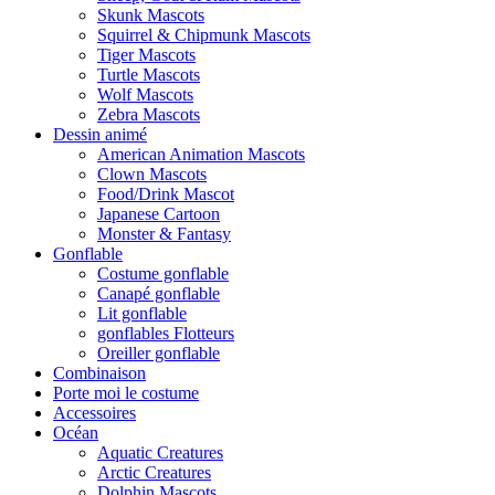
Skunk Mascots
Squirrel & Chipmunk Mascots
Tiger Mascots
Turtle Mascots
Wolf Mascots
Zebra Mascots
Dessin animé
American Animation Mascots
Clown Mascots
Food/Drink Mascot
Japanese Cartoon
Monster & Fantasy
Gonflable
Costume gonflable
Canapé gonflable
Lit gonflable
gonflables Flotteurs
Oreiller gonflable
Combinaison
Porte moi le costume
Accessoires
Océan
Aquatic Creatures
Arctic Creatures
Dolphin Mascots