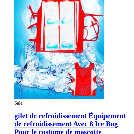
Sale
gilet de refroidissement Équipement
de refroidissement Avec 8 Ice Bag
Pour le costume de mascotte