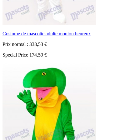
Costume de mascotte adulte mouton heureux
Prix normal :
338,53 €
Special Price
174,59 €