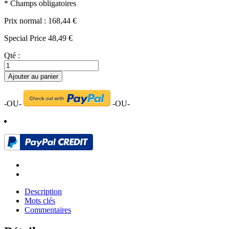
* Champs obligatoires
Prix normal :
168,44 €
Special Price
48,49 €
Qté :
Ajouter au panier
-OU-
-OU-
Description
Mots clés
Commentaires