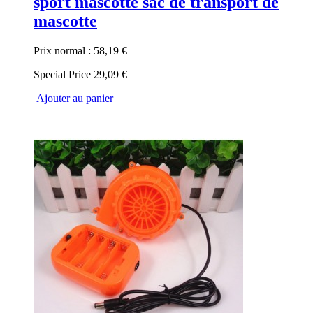
sport mascotte sac de transport de
mascotte
Prix normal :
58,19 €
Special Price
29,09 €
Ajouter au panier