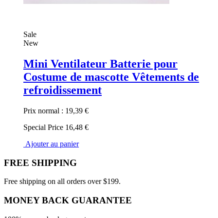
Sale
New
Mini Ventilateur Batterie pour
Costume de mascotte Vêtements de
refroidissement
Prix normal :
19,39 €
Special Price
16,48 €
Ajouter au panier
FREE SHIPPING
Free shipping on all orders over $199.
MONEY BACK GUARANTEE