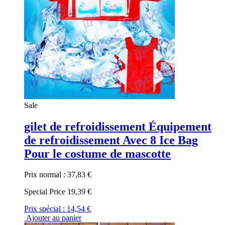
Sale
gilet de refroidissement Équipement
de refroidissement Avec 8 Ice Bag
Pour le costume de mascotte
Prix normal :
37,83 €
Special Price
19,39 €
Prix spécial :
14,54 €
Ajouter au panier