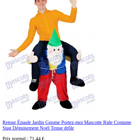
Retour Épaule Jardin Gnome Portez-moi Mascotte Ride Costume
Stag Déguisement Noël Tenue drôle
Prix normal :
71,44 €