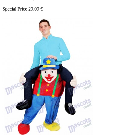
Special Price
29,09 €