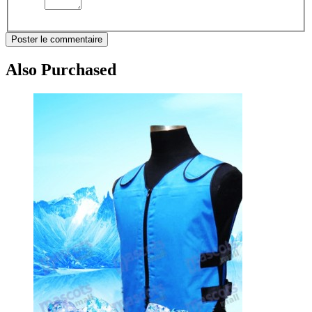
Poster le commentaire
Also Purchased