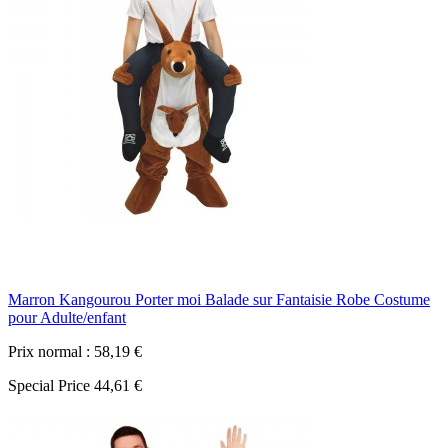
Marron Kangourou Porter moi Balade sur Fantaisie Robe Costume
pour Adulte/enfant
Prix normal :
58,19 €
Special Price
44,61 €