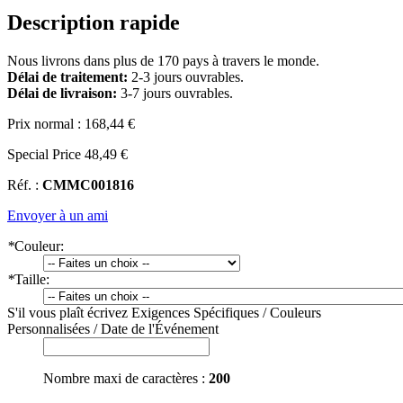
Description rapide
Nous livrons dans plus de 170 pays à travers le monde.
Délai de traitement:
2-3 jours ouvrables.
Délai de livraison:
3-7 jours ouvrables.
Prix normal :
168,44 €
Special Price
48,49 €
Réf. :
CMMC001816
Envoyer à un ami
*
Couleur:
*
Taille:
S'il vous plaît écrivez Exigences Spécifiques / Couleurs
Personnalisées / Date de l'Événement
Nombre maxi de caractères :
200