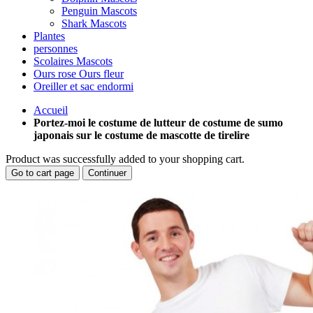
Penguin Mascots
Shark Mascots
Plantes
personnes
Scolaires Mascots
Ours rose Ours fleur
Oreiller et sac endormi
Accueil
Portez-moi le costume de lutteur de costume de sumo
japonais sur le costume de mascotte de tirelire
Product was successfully added to your shopping cart.
Go to cart page
Continuer