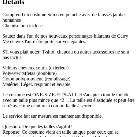
Détails
Comprend un costume Sumo en peluche avec de fausses jambes
humaines
Chemise non incluse
Sautez dans l'un de nos nouveaux personnages hilarants de Carry
Me et ayez l'air d'être porté sur vos épaules.
S'il vous plaît noter: T-shirt, chapeau ou autres accessoires ne sont
pas inclus.
Velours cheveux courts (extérieur)
Polyester taffetas (doublure)
Coton polypropylène (remplissage)
Matériel: Léger, respirant et lavable
Le costume est ONE-SIZE-FITS-ALL et s'adapte à tout le monde
avec un taille plus mince que 42 ". La taille est élastiquée et peut être
serré avec une ceinture à cordon facile à serrer.
Le service fait sur mesure est maintenant disponible.
Question: De quelles tailles s'agit-il?
Réponse: Ce costume vient en taille unique pour ceux qui se