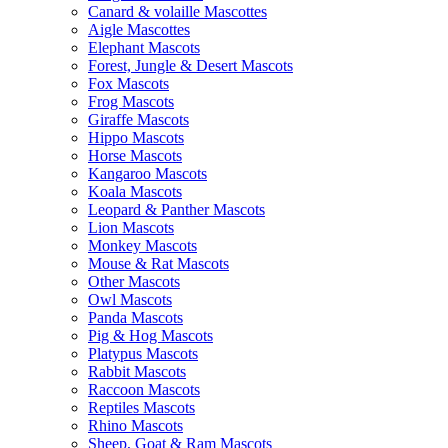
Canard & volaille Mascottes
Aigle Mascottes
Elephant Mascots
Forest, Jungle & Desert Mascots
Fox Mascots
Frog Mascots
Giraffe Mascots
Hippo Mascots
Horse Mascots
Kangaroo Mascots
Koala Mascots
Leopard & Panther Mascots
Lion Mascots
Monkey Mascots
Mouse & Rat Mascots
Other Mascots
Owl Mascots
Panda Mascots
Pig & Hog Mascots
Platypus Mascots
Rabbit Mascots
Raccoon Mascots
Reptiles Mascots
Rhino Mascots
Sheep, Goat & Ram Mascots