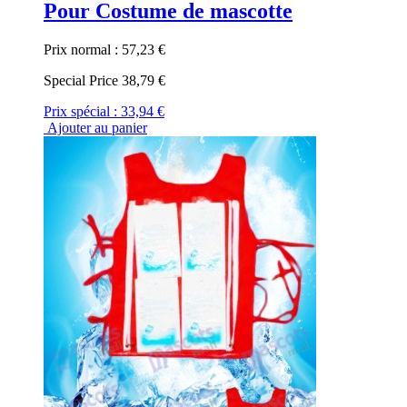
Pour Costume de mascotte
Prix normal :
57,23 €
Special Price
38,79 €
Prix spécial :
33,94 €
Ajouter au panier