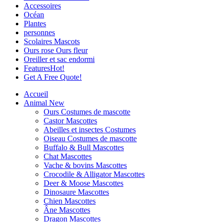
Accessoires
Océan
Plantes
personnes
Scolaires Mascots
Ours rose Ours fleur
Oreiller et sac endormi
Features
Hot!
Get A Free Quote!
Accueil
Animal
New
Ours Costumes de mascotte
Castor Mascottes
Abeilles et insectes Costumes
Oiseau Costumes de mascotte
Buffalo & Bull Mascottes
Chat Mascottes
Vache & bovins Mascottes
Crocodile & Alligator Mascottes
Deer & Moose Mascottes
Dinosaure Mascottes
Chien Mascottes
Âne Mascottes
Dragon Mascottes