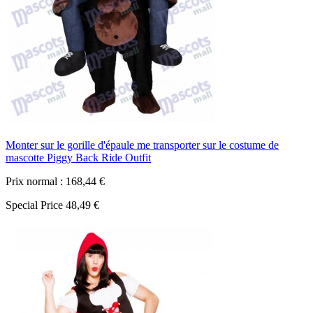
Monter sur le gorille d'épaule me transporter sur le costume de
mascotte Piggy Back Ride Outfit
Prix normal :
168,44 €
Special Price
48,49 €