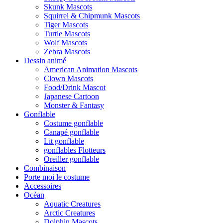
Skunk Mascots
Squirrel & Chipmunk Mascots
Tiger Mascots
Turtle Mascots
Wolf Mascots
Zebra Mascots
Dessin animé
American Animation Mascots
Clown Mascots
Food/Drink Mascot
Japanese Cartoon
Monster & Fantasy
Gonflable
Costume gonflable
Canapé gonflable
Lit gonflable
gonflables Flotteurs
Oreiller gonflable
Combinaison
Porte moi le costume
Accessoires
Océan
Aquatic Creatures
Arctic Creatures
Dolphin Mascots