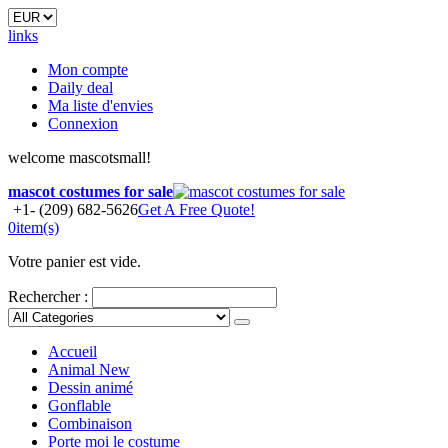
links
Mon compte
Daily deal
Ma liste d'envies
Connexion
welcome mascotsmall!
mascot costumes for sale
+1- (209) 682-5626
Get A Free Quote!
0
item(s)
Votre panier est vide.
Rechercher :
Accueil
Animal
New
Dessin animé
Gonflable
Combinaison
Porte moi le costume