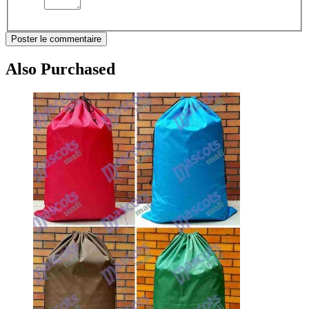
Poster le commentaire
Also Purchased