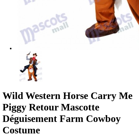
Wild Western Horse Carry Me
Piggy Retour Mascotte
Déguisement Farm Cowboy
Costume